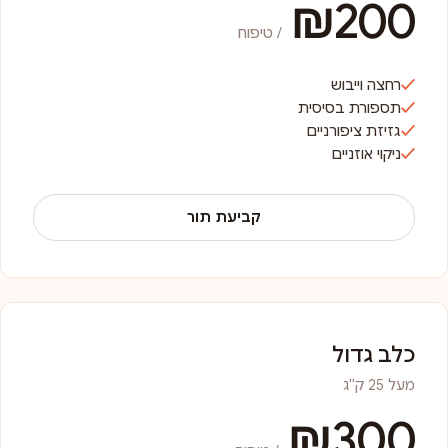
₪200
/ טיפוח
רחצה וייבוש
תספורת בסיסית
גזיזת ציפורניים
ניקוי אוזניים
קביעת תור
כלב גדול
מעל 25 ק"ג
₪300