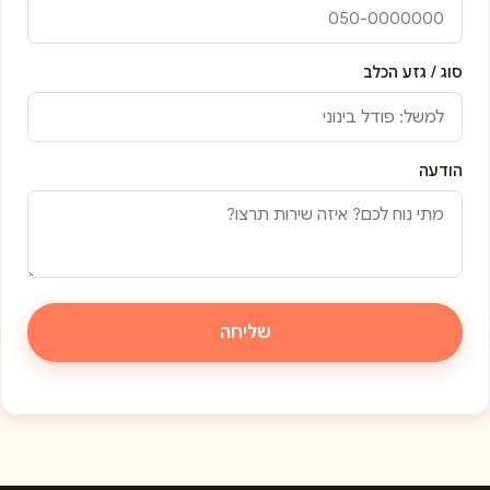
סוג / גזע הכלב
הודעה
שליחה