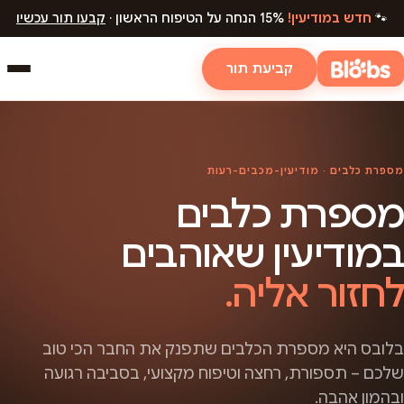
🐾
חדש במודיעין!
15% הנחה על הטיפוח הראשון ·
קבעו תור עכשיו
קביעת תור
מספרת כלבים · מודיעין-מכבים-רעות
מספרת כלבים
במודיעין שאוהבים
לחזור אליה.
בלובס היא מספרת הכלבים שתפנק את החבר הכי טוב
שלכם – תספורת, רחצה וטיפוח מקצועי, בסביבה רגועה
ובהמון אהבה.