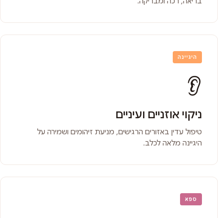
בריאה, רכה ומבריקה.
היגיינה
👂
ניקוי אוזניים ועיניים
טיפול עדין באזורים הרגישים, מניעת זיהומים ושמירה על
היגיינה מלאה לכלב.
ספא