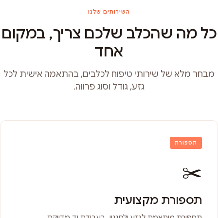
השירותים שלנו
כל מה שהכלב שלכם צריך, במקום
אחד
מבחר מלא של שירותי טיפוח לכלבים, בהתאמה אישית לכל
גזע, גודל וסוג פרווה.
תספורת
✂️
תספורת מקצועית
תספורת מותאמת לגזע ולסגנון, בעבודת יד מדויקת