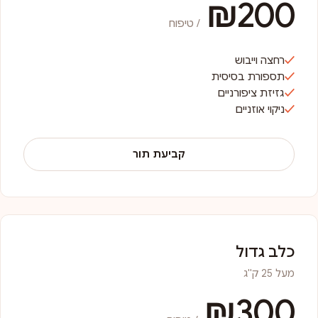
₪200
/ טיפוח
רחצה וייבוש
תספורת בסיסית
גזיזת ציפורניים
ניקוי אוזניים
קביעת תור
כלב גדול
מעל 25 ק"ג
₪300