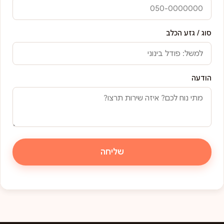
סוג / גזע הכלב
הודעה
שליחה