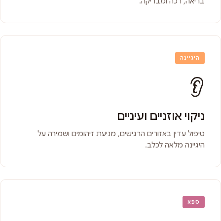
בריאה, רכה ומבריקה.
היגיינה
👂
ניקוי אוזניים ועיניים
טיפול עדין באזורים הרגישים, מניעת זיהומים ושמירה על
היגיינה מלאה לכלב.
ספא