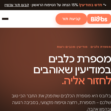
🐾
חדש במודיעין!
15% הנחה על הטיפוח הראשון ·
קבעו תור עכשיו
קביעת תור
מספרת כלבים · מודיעין-מכבים-רעות
מספרת כלבים
במודיעין שאוהבים
לחזור אליה.
בלובס היא מספרת הכלבים שתפנק את החבר הכי טוב
שלכם – תספורת, רחצה וטיפוח מקצועי, בסביבה רגועה
ובהמון אהבה.