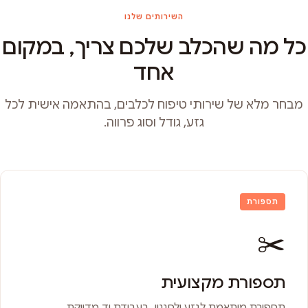
השירותים שלנו
כל מה שהכלב שלכם צריך, במקום
אחד
מבחר מלא של שירותי טיפוח לכלבים, בהתאמה אישית לכל
גזע, גודל וסוג פרווה.
תספורת
✂️
תספורת מקצועית
תספורת מותאמת לגזע ולסגנון, בעבודת יד מדויקת