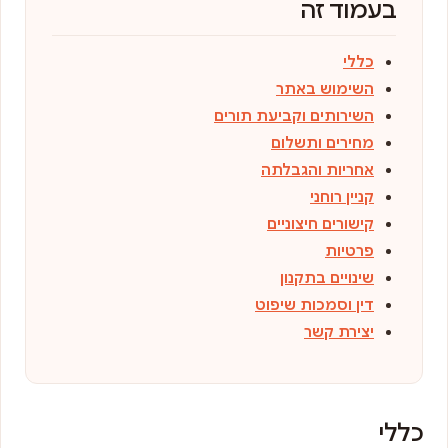
בעמוד זה
כללי
השימוש באתר
השירותים וקביעת תורים
מחירים ותשלום
אחריות והגבלתה
קניין רוחני
קישורים חיצוניים
פרטיות
שינויים בתקנון
דין וסמכות שיפוט
יצירת קשר
כללי