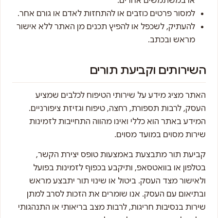
או במשתמשים אחרים.
למסור פרטים כוזבים או להתחזות לאדם או גורם אחר.
להעתיק, לשכפל או להפיץ תכנים מן האתר ללא אישור
מראש ובכתב.
השירותים וקביעת תורים
האתר מציג מידע על שירותי הטיפוח לכלבים שמציע
העסק, לרבות תספורת, רחצה, טיפוח וגזיזת ציפורניים.
המידע באתר הוא כללי ואינו מהווה התחייבות לזמינות
שירות מסוים במועד מסוים.
קביעת תור מתבצעת באמצעות טופס יצירת הקשר,
בטלפון או בוואטסאפ, ותיקבע בכפוף לזמינות בפועל
ולאישור מצד העסק. ביטול או שינוי תור יתבצע מראש
ובתיאום עם העסק. אנו שומרים את הזכות לסרב למתן
שירות בנסיבות חריגות, לרבות מצב בריאותי או התנהגותי