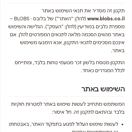
תקנון זה מסדיר את תנאי השימוש באתר
www.blobs.co.il
(להלן: "האתר") של בלובס · BLOBS –
מספרת כלבים במודיעין (להלן: "העסק"). הגלישה והשימוש
באתר מהווים הסכמה מלאה לתנאים המפורטים להלן. אם
אינכם מסכימים לתנאי התקנון, אנא הימנעו משימוש
באתר.
התקנון מנוסח בלשון זכר מטעמי נוחות בלבד, ומתייחס
לכלל המגדרים כאחד.
השימוש באתר
המשתמש מתחייב לעשות שימוש באתר למטרות חוקיות
בלבד ובהתאם לתקנון זה. חל איסור:
לעשות שימוש העלול לפגוע בתפקוד האתר, באבטחתו