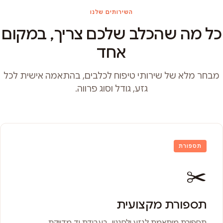
השירותים שלנו
כל מה שהכלב שלכם צריך, במקום
אחד
מבחר מלא של שירותי טיפוח לכלבים, בהתאמה אישית לכל
גזע, גודל וסוג פרווה.
תספורת
✂️
תספורת מקצועית
תספורת מותאמת לגזע ולסגנון, בעבודת יד מדויקת