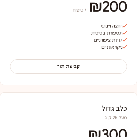
₪200
/ טיפוח
רחצה וייבוש
תספורת בסיסית
גזיזת ציפורניים
ניקוי אוזניים
קביעת תור
כלב גדול
מעל 25 ק"ג
₪300