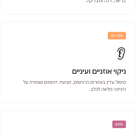
בריאה, רכה ומבריקה.
היגיינה
👂
ניקוי אוזניים ועיניים
טיפול עדין באזורים הרגישים, מניעת זיהומים ושמירה על
היגיינה מלאה לכלב.
ספא