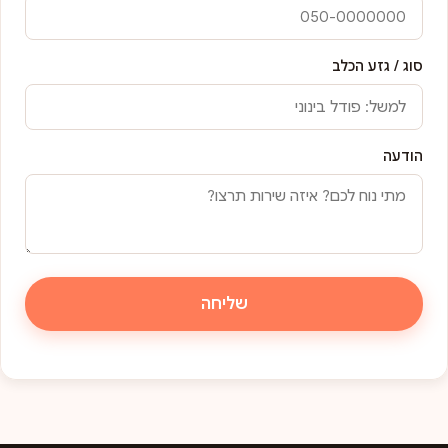
סוג / גזע הכלב
הודעה
שליחה