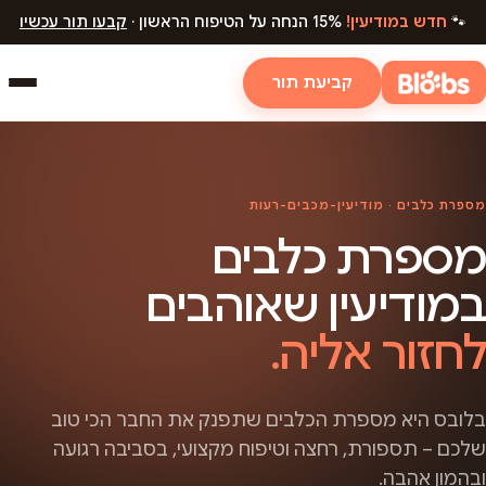
🐾
חדש במודיעין!
15% הנחה על הטיפוח הראשון ·
קבעו תור עכשיו
קביעת תור
מספרת כלבים · מודיעין-מכבים-רעות
מספרת כלבים
במודיעין שאוהבים
לחזור אליה.
בלובס היא מספרת הכלבים שתפנק את החבר הכי טוב
שלכם – תספורת, רחצה וטיפוח מקצועי, בסביבה רגועה
ובהמון אהבה.