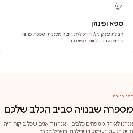
✨
ספא ופינוק
חבילת פינוק מלאה הכוללת רחצה מפנקת, מסכת פרווה
ובישום עדין – לחוויה מושלמת.
למה בלובס
מספרה שבנויה סביב הכלב שלכם
אנחנו לא רק מטפחים כלבים – אנחנו דואגים שכל ביקור יהיה
חוויה רגועה ונעימה, בשבילכם ובשביל הכלב.