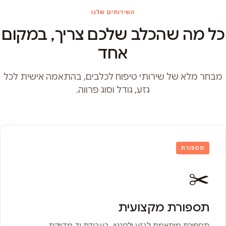
השירותים שלנו
כל מה שהכלב שלכם צריך, במקום
אחד
מבחר מלא של שירותי טיפוח לכלבים, בהתאמה אישית לכל
גזע, גודל וסוג פרווה.
תספורת
✂️
תספורת מקצועית
תספורת מותאמת לגזע ולסגנון, בעבודת יד מדויקת