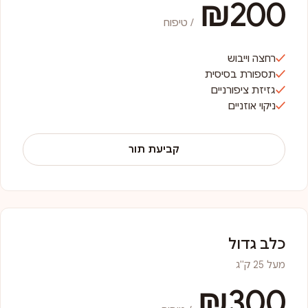
₪200
/ טיפוח
רחצה וייבוש
תספורת בסיסית
גזיזת ציפורניים
ניקוי אוזניים
קביעת תור
כלב גדול
מעל 25 ק"ג
₪300