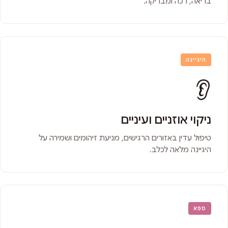
בריאה, רכה ומבריקה.
היגיינה
👂
ניקוי אוזניים ועיניים
טיפול עדין באזורים הרגישים, מניעת זיהומים ושמירה על
היגיינה מלאה לכלב.
ספא