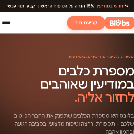
🐾
חדש במודיעין!
15% הנחה על הטיפוח הראשון ·
קבעו תור עכשיו
קביעת תור
מספרת כלבים · מודיעין-מכבים-רעות
מספרת כלבים
במודיעין שאוהבים
לחזור אליה.
בלובס היא מספרת הכלבים שתפנק את החבר הכי טוב
שלכם – תספורת, רחצה וטיפוח מקצועי, בסביבה רגועה
ובהמון אהבה.