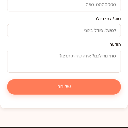
סוג / גזע הכלב
הודעה
שליחה