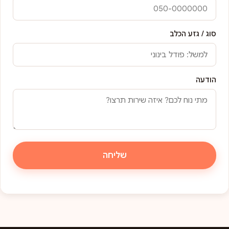
סוג / גזע הכלב
הודעה
שליחה