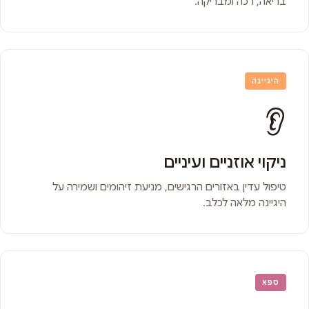
בריאה, רכה ומבריקה.
היגיינה
👂
ניקוי אוזניים ועיניים
טיפול עדין באזורים הרגישים, מניעת זיהומים ושמירה על
היגיינה מלאה לכלב.
ספא