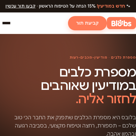
🐾
חדש במודיעין!
15% הנחה על הטיפוח הראשון ·
קבעו תור עכשיו
קביעת תור
מספרת כלבים · מודיעין-מכבים-רעות
מספרת כלבים
במודיעין שאוהבים
לחזור אליה.
בלובס היא מספרת הכלבים שתפנק את החבר הכי טוב
שלכם – תספורת, רחצה וטיפוח מקצועי, בסביבה רגועה
ובהמון אהבה.