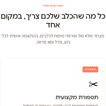
השירותים שלנו
כל מה שהכלב שלכם צריך, במקום
אחד
מבחר מלא של שירותי טיפוח לכלבים, בהתאמה אישית לכל
גזע, גודל וסוג פרווה.
תספורת
✂️
תספורת מקצועית
תספורת מותאמת לגזע ולסגנון, בעבודת יד מדויקת