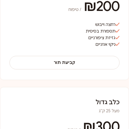
₪200
/ טיפוח
רחצה וייבוש
תספורת בסיסית
גזיזת ציפורניים
ניקוי אוזניים
קביעת תור
כלב גדול
מעל 25 ק"ג
₪300