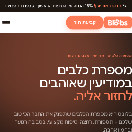
🐾
חדש במודיעין!
15% הנחה על הטיפוח הראשון ·
קבעו תור עכשיו
קביעת תור
מספרת כלבים · מודיעין-מכבים-רעות
מספרת כלבים
במודיעין שאוהבים
לחזור אליה.
בלובס היא מספרת הכלבים שתפנק את החבר הכי טוב
שלכם – תספורת, רחצה וטיפוח מקצועי, בסביבה רגועה
ובהמון אהבה.