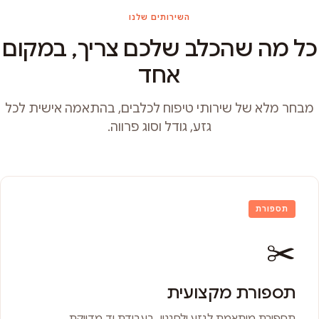
השירותים שלנו
כל מה שהכלב שלכם צריך, במקום
אחד
מבחר מלא של שירותי טיפוח לכלבים, בהתאמה אישית לכל
גזע, גודל וסוג פרווה.
תספורת
✂️
תספורת מקצועית
תספורת מותאמת לגזע ולסגנון, בעבודת יד מדויקת