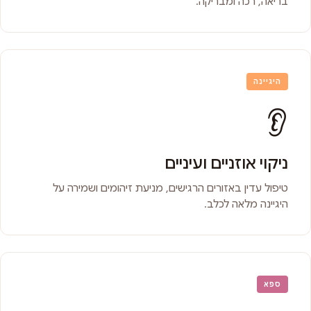
בריאה, רכה ומבריקה.
היגיינה
👂
ניקוי אוזניים ועיניים
טיפול עדין באזורים הרגישים, מניעת זיהומים ושמירה על
היגיינה מלאה לכלב.
ספא