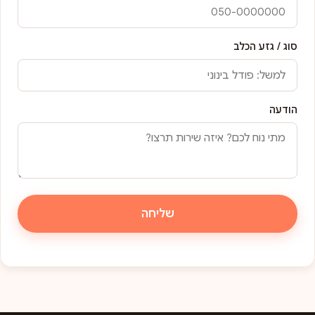
סוג / גזע הכלב
הודעה
שליחה