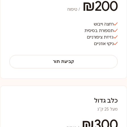
₪200
/ טיפוח
רחצה וייבוש
תספורת בסיסית
גזיזת ציפורניים
ניקוי אוזניים
קביעת תור
כלב גדול
מעל 25 ק"ג
₪300