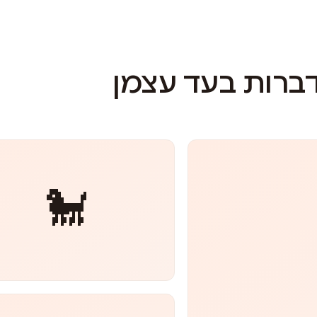
דברות בעד עצמן
🐩