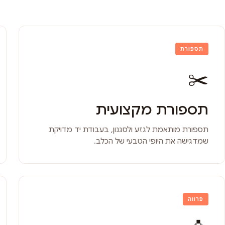
תספורת
✂️
תספורת מקצועית
תספורת מותאמת לגזע ולסגנון, בעבודת יד מדויקת
שמדגישה את היופי הטבעי של הכלב.
פרווה