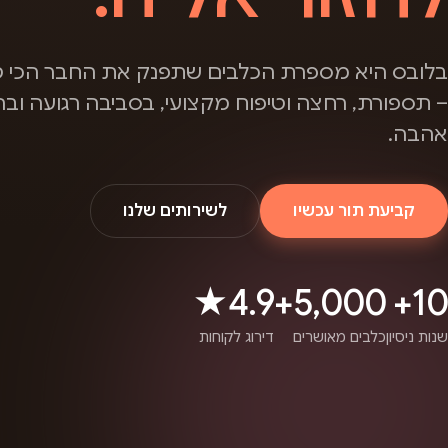
בלובס היא מספרת הכלבים שתפנק את החבר הכי ט
– תספורת, רחצה וטיפוח מקצועי, בסביבה רגועה ובה
אהבה.
קביעת תור עכשיו
לשירותים שלנו
4.9★
5,000+
10+
שנות ניסיון
כלבים מאושרים
דירוג לקוחות