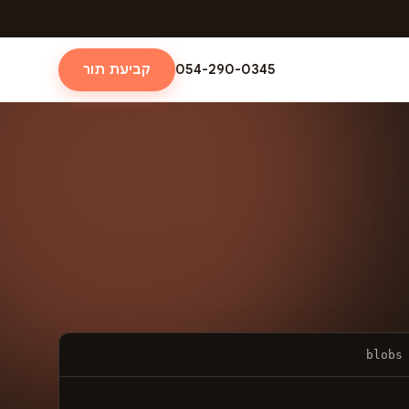
054-290-0345
קביעת תור
blobs