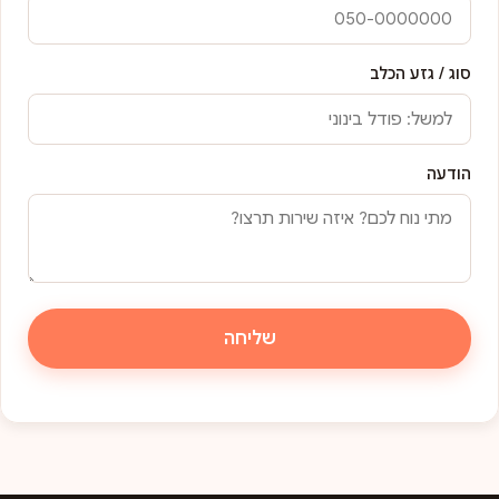
סוג / גזע הכלב
הודעה
שליחה