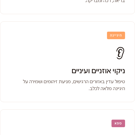
בריאה, רכה ומבריקה.
היגיינה
👂
ניקוי אוזניים ועיניים
טיפול עדין באזורים הרגישים, מניעת זיהומים ושמירה על
היגיינה מלאה לכלב.
ספא