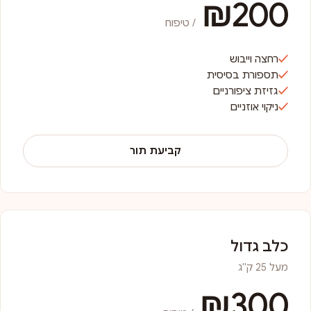
₪200
/ טיפוח
רחצה וייבוש
תספורת בסיסית
גזיזת ציפורניים
ניקוי אוזניים
קביעת תור
כלב גדול
מעל 25 ק"ג
₪300