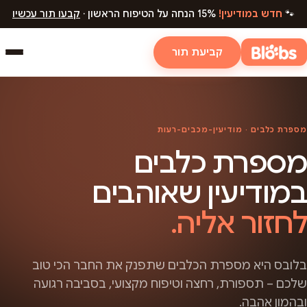
🐾
חדש במודיעין!
15% הנחה על הטיפוח הראשון ·
קבעו תור עכשיו
קביעת תור
מספרת כלבים · מודיעין-מכבים-רעות
מספרת כלבים
במודיעין שאוהבים
לחזור אליה.
בלובס היא מספרת הכלבים שתפנק את החבר הכי טוב
שלכם – תספורת, רחצה וטיפוח מקצועי, בסביבה רגועה
ובהמון אהבה.