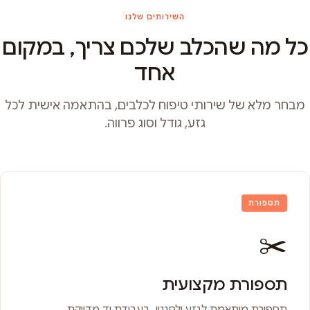
השירותים שלנו
כל מה שהכלב שלכם צריך, במקום
אחד
מבחר מלא של שירותי טיפוח לכלבים, בהתאמה אישית לכל
גזע, גודל וסוג פרווה.
תספורת
✂️
תספורת מקצועית
תספורת מותאמת לגזע ולסגנון, בעבודת יד מדויקת