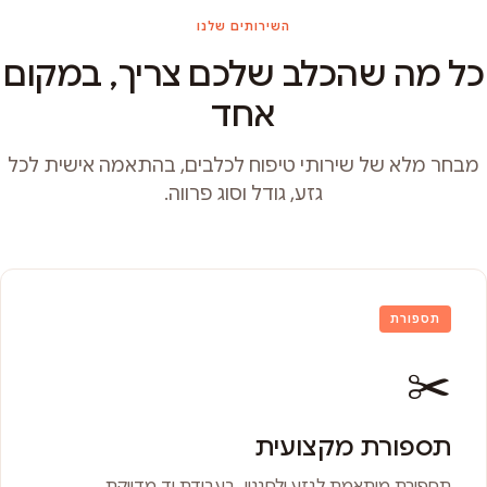
השירותים שלנו
כל מה שהכלב שלכם צריך, במקום
אחד
מבחר מלא של שירותי טיפוח לכלבים, בהתאמה אישית לכל
גזע, גודל וסוג פרווה.
תספורת
✂️
תספורת מקצועית
תספורת מותאמת לגזע ולסגנון, בעבודת יד מדויקת