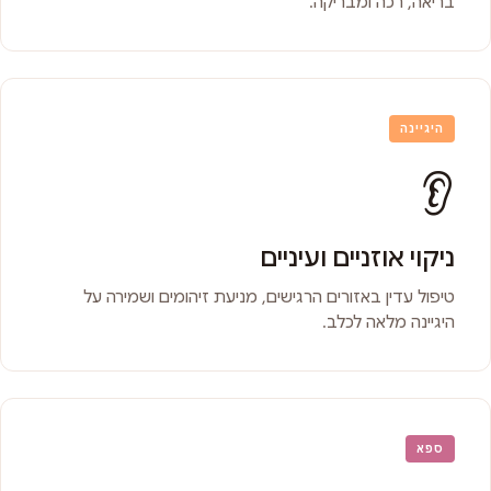
בריאה, רכה ומבריקה.
היגיינה
👂
ניקוי אוזניים ועיניים
טיפול עדין באזורים הרגישים, מניעת זיהומים ושמירה על
היגיינה מלאה לכלב.
ספא