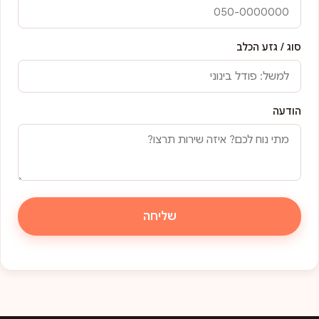
סוג / גזע הכלב
הודעה
שליחה