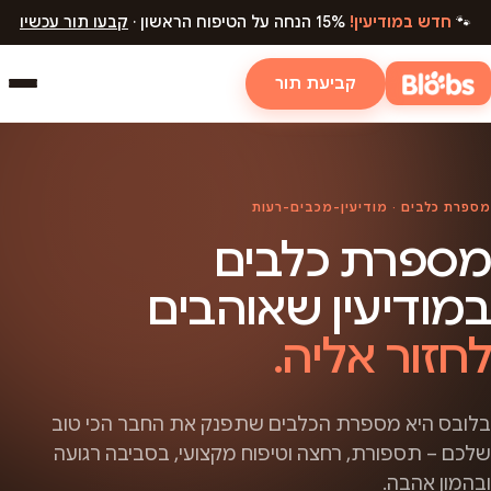
🐾
חדש במודיעין!
15% הנחה על הטיפוח הראשון ·
קבעו תור עכשיו
קביעת תור
מספרת כלבים · מודיעין-מכבים-רעות
מספרת כלבים
במודיעין שאוהבים
לחזור אליה.
בלובס היא מספרת הכלבים שתפנק את החבר הכי טוב
שלכם – תספורת, רחצה וטיפוח מקצועי, בסביבה רגועה
ובהמון אהבה.