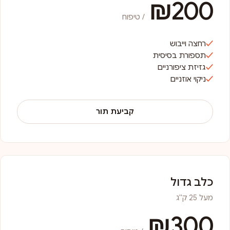
₪200
/ טיפוח
רחצה וייבוש
תספורת בסיסית
גזיזת ציפורניים
ניקוי אוזניים
קביעת תור
כלב גדול
מעל 25 ק"ג
₪300