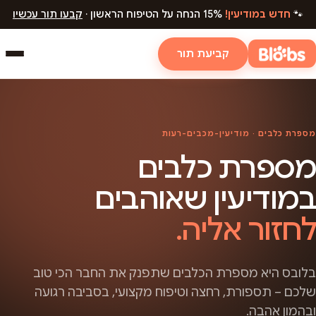
🐾
חדש במודיעין!
15% הנחה על הטיפוח הראשון ·
קבעו תור עכשיו
קביעת תור
מספרת כלבים · מודיעין-מכבים-רעות
מספרת כלבים
במודיעין שאוהבים
לחזור אליה.
בלובס היא מספרת הכלבים שתפנק את החבר הכי טוב
שלכם – תספורת, רחצה וטיפוח מקצועי, בסביבה רגועה
ובהמון אהבה.