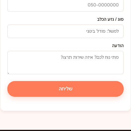
סוג / גזע הכלב
הודעה
שליחה