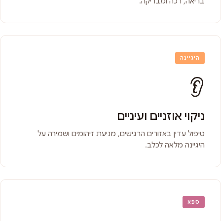
בריאה, רכה ומבריקה.
היגיינה
👂
ניקוי אוזניים ועיניים
טיפול עדין באזורים הרגישים, מניעת זיהומים ושמירה על
היגיינה מלאה לכלב.
ספא