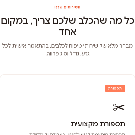
השירותים שלנו
כל מה שהכלב שלכם צריך, במקום
אחד
מבחר מלא של שירותי טיפוח לכלבים, בהתאמה אישית לכל
גזע, גודל וסוג פרווה.
תספורת
✂️
תספורת מקצועית
תספורת מותאמת לגזע ולסגנון, בעבודת יד מדויקת