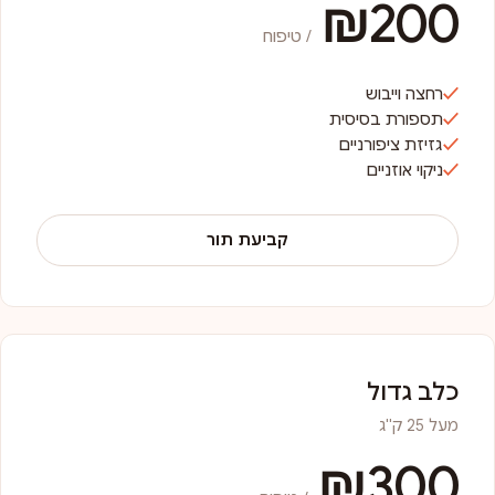
₪200
/ טיפוח
רחצה וייבוש
תספורת בסיסית
גזיזת ציפורניים
ניקוי אוזניים
קביעת תור
כלב גדול
מעל 25 ק"ג
₪300