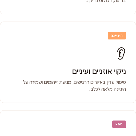
בריאה, רכה ומבריקה.
היגיינה
👂
ניקוי אוזניים ועיניים
טיפול עדין באזורים הרגישים, מניעת זיהומים ושמירה על
היגיינה מלאה לכלב.
ספא