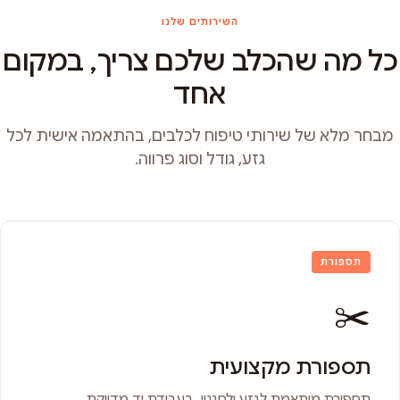
השירותים שלנו
כל מה שהכלב שלכם צריך, במקום
אחד
מבחר מלא של שירותי טיפוח לכלבים, בהתאמה אישית לכל
גזע, גודל וסוג פרווה.
תספורת
✂️
תספורת מקצועית
תספורת מותאמת לגזע ולסגנון, בעבודת יד מדויקת