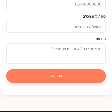
סוג / גזע הכלב
הודעה
שליחה