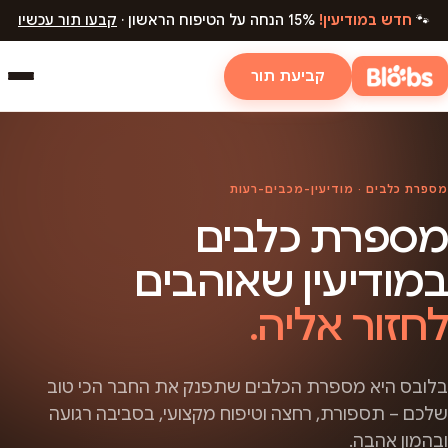
🐾
חדש במודיעין!
15% הנחה על הטיפוח הראשון ·
קבעו תור עכשיו
קביעת תור
מספרת כלבים · מודיעין-מכבים-רעות
מספרת כלבים
במודיעין שאוהבים
לחזור אליה.
בלובס היא מספרת הכלבים שתפנק את החבר הכי טוב
שלכם – תספורת, רחצה וטיפוח מקצועי, בסביבה רגועה
ובהמון אהבה.