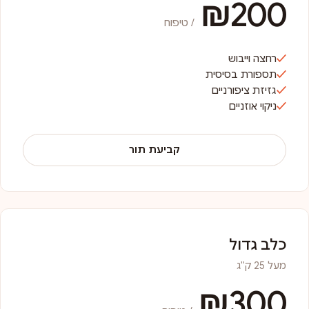
₪200
/ טיפוח
רחצה וייבוש
תספורת בסיסית
גזיזת ציפורניים
ניקוי אוזניים
קביעת תור
כלב גדול
מעל 25 ק"ג
₪300