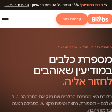
🐾
חדש במודיעין!
15% הנחה על הטיפוח הראשון ·
קבעו תור עכשיו
קביעת תור
מספרת כלבים · מודיעין-מכבים-רעות
מספרת כלבים
במודיעין שאוהבים
לחזור אליה.
בלובס היא מספרת הכלבים שתפנק את החבר הכי טוב
שלכם – תספורת, רחצה וטיפוח מקצועי, בסביבה רגועה
ובהמון אהבה.