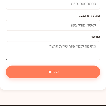
סוג / גזע הכלב
הודעה
שליחה