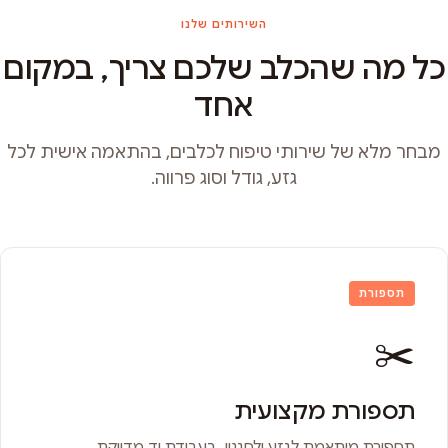
השירותים שלנו
כל מה שהכלב שלכם צריך, במקום
אחד
מבחר מלא של שירותי טיפוח לכלבים, בהתאמה אישית לכל
גזע, גודל וסוג פרווה.
תספורת
✂️
תספורת מקצועית
תספורת מותאמת לגזע ולסגנון, בעבודת יד מדויקת