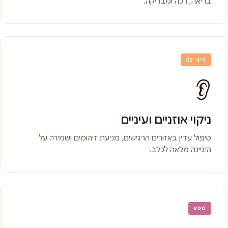
בריאה, רכה ומבריקה.
היגיינה
👂
ניקוי אוזניים ועיניים
טיפול עדין באזורים הרגישים, מניעת זיהומים ושמירה על
היגיינה מלאה לכלב.
ספא