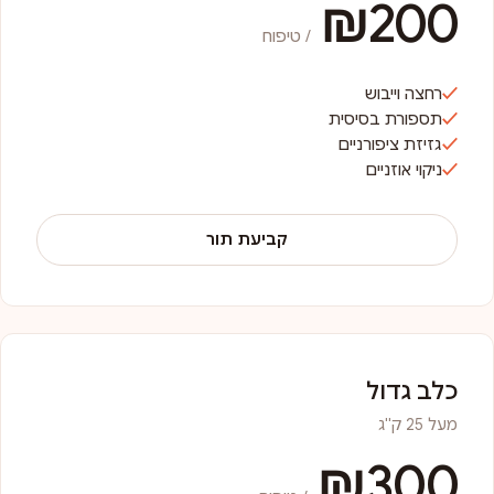
₪200
/ טיפוח
רחצה וייבוש
תספורת בסיסית
גזיזת ציפורניים
ניקוי אוזניים
קביעת תור
כלב גדול
מעל 25 ק"ג
₪300