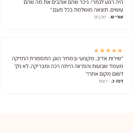
היה רגוע לגמרי. ניכר שהם אוהבים את מה שהם
עושים. תוצאה מושלמת בכל פעם."
אורי ש.
· מכבים
★★★★★
"שירות אדיב, מקצועי ובמחיר הוגן. התספורת החזיקה
מעמד שבועות והפרווה הייתה רכה ומבריקה. לא נלך
לשום מקום אחר!"
דנה כ.
· רעות