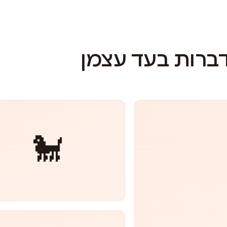
דברות בעד עצמן
🐩