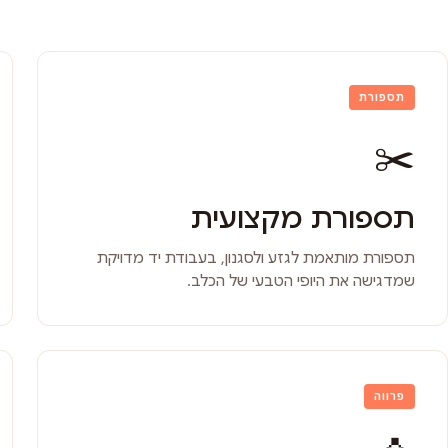
תספורת
✂️
תספורת מקצועית
תספורת מותאמת לגזע ולסגנון, בעבודת יד מדויקת
שמדגישה את היופי הטבעי של הכלב.
פרווה