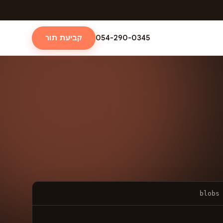
054-290-0345
קביעת תור
blobs