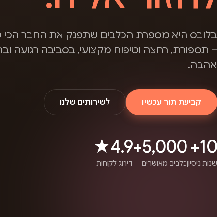
בלובס היא מספרת הכלבים שתפנק את החבר הכי ט
– תספורת, רחצה וטיפוח מקצועי, בסביבה רגועה ובה
אהבה.
קביעת תור עכשיו
לשירותים שלנו
4.9★
5,000+
10+
שנות ניסיון
כלבים מאושרים
דירוג לקוחות