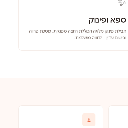
✨
ספא ופינוק
חבילת פינוק מלאה הכוללת רחצה מפנקת, מסכת פרווה
ובישום עדין – לחוויה מושלמת.
🧘