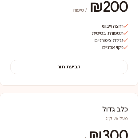
₪200
/ טיפוח
רחצה וייבוש
תספורת בסיסית
גזיזת ציפורניים
ניקוי אוזניים
קביעת תור
כלב גדול
מעל 25 ק"ג
₪300