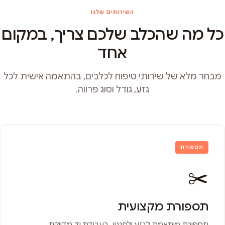
השירותים שלנו
כל מה שהכלב שלכם צריך, במקום
אחד
מבחר מלא של שירותי טיפוח לכלבים, בהתאמה אישית לכל
גזע, גודל וסוג פרווה.
תספורת
✂️
תספורת מקצועית
תספורת מותאמת לגזע ולסגנון, בעבודת יד מדויקת