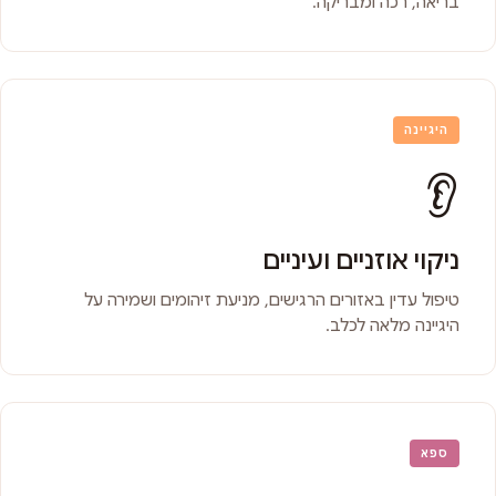
בריאה, רכה ומבריקה.
היגיינה
👂
ניקוי אוזניים ועיניים
טיפול עדין באזורים הרגישים, מניעת זיהומים ושמירה על
היגיינה מלאה לכלב.
ספא