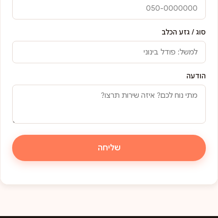
סוג / גזע הכלב
הודעה
שליחה