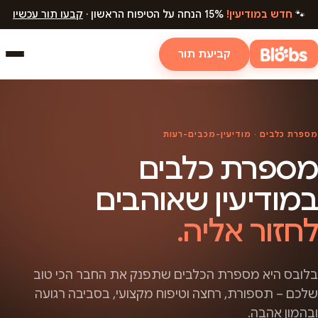
🐾
חדש במודיעין!
15% הנחה על הטיפוח הראשון ·
קבעו תור עכשיו
קביעת תור
מספרת כלבים · מודיעין-מכבים-רעות
מספרת כלבים
במודיעין שאוהבים
לחזור אליה.
בלובס היא מספרת הכלבים שתפנק את החבר הכי טוב
שלכם – תספורת, רחצה וטיפוח מקצועי, בסביבה רגועה
ובהמון אהבה.