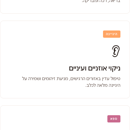
בריאה, רכה ומבריקה.
היגיינה
👂
ניקוי אוזניים ועיניים
טיפול עדין באזורים הרגישים, מניעת זיהומים ושמירה על
היגיינה מלאה לכלב.
ספא