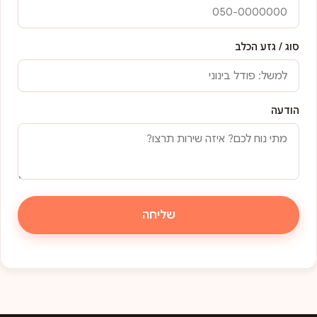
סוג / גזע הכלב
הודעה
שליחה