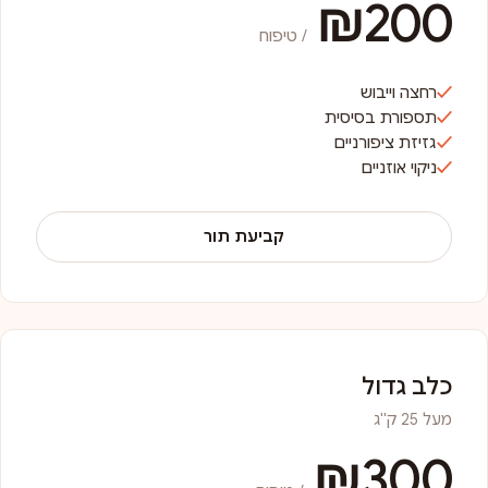
₪200
/ טיפוח
רחצה וייבוש
תספורת בסיסית
גזיזת ציפורניים
ניקוי אוזניים
קביעת תור
כלב גדול
מעל 25 ק"ג
₪300