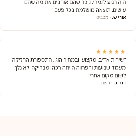
היה רגוע לגמרי. ניכר שהם אוהבים את מה שהם
עושים. תוצאה מושלמת בכל פעם."
אורי ש.
· מכבים
★★★★★
"שירות אדיב, מקצועי ובמחיר הוגן. התספורת החזיקה
מעמד שבועות והפרווה הייתה רכה ומבריקה. לא נלך
לשום מקום אחר!"
דנה כ.
· רעות