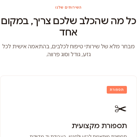
השירותים שלנו
כל מה שהכלב שלכם צריך, במקום
אחד
מבחר מלא של שירותי טיפוח לכלבים, בהתאמה אישית לכל
גזע, גודל וסוג פרווה.
תספורת
✂️
תספורת מקצועית
תספורת מותאמת לגזע ולסגנון, בעבודת יד מדויקת