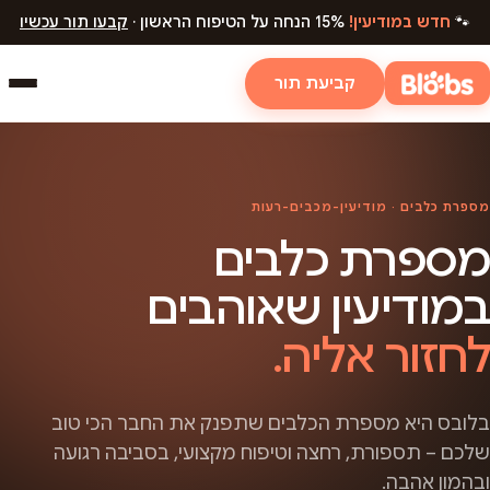
🐾
חדש במודיעין!
15% הנחה על הטיפוח הראשון ·
קבעו תור עכשיו
קביעת תור
מספרת כלבים · מודיעין-מכבים-רעות
מספרת כלבים
במודיעין שאוהבים
לחזור אליה.
בלובס היא מספרת הכלבים שתפנק את החבר הכי טוב
שלכם – תספורת, רחצה וטיפוח מקצועי, בסביבה רגועה
ובהמון אהבה.