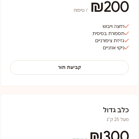
₪200
/ טיפוח
רחצה וייבוש
תספורת בסיסית
גזיזת ציפורניים
ניקוי אוזניים
קביעת תור
כלב גדול
מעל 25 ק"ג
₪300