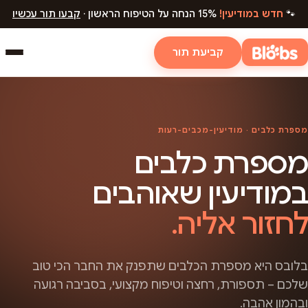
🐾
חדש במודיעין!
15% הנחה על הטיפוח הראשון ·
קבעו תור עכשיו
קביעת תור
מספרת כלבים · מודיעין-מכבים-רעות
מספרת כלבים
במודיעין שאוהבים
לחזור אליה.
בלובס היא מספרת הכלבים שתפנק את החבר הכי טוב
שלכם – תספורת, רחצה וטיפוח מקצועי, בסביבה רגועה
ובהמון אהבה.