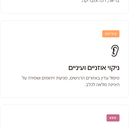
בריאה, רכה ומבריקה.
היגיינה
👂
ניקוי אוזניים ועיניים
טיפול עדין באזורים הרגישים, מניעת זיהומים ושמירה על
היגיינה מלאה לכלב.
ספא