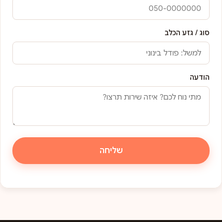
סוג / גזע הכלב
הודעה
שליחה