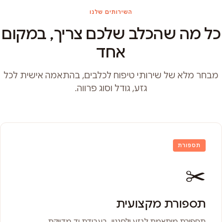
השירותים שלנו
כל מה שהכלב שלכם צריך, במקום
אחד
מבחר מלא של שירותי טיפוח לכלבים, בהתאמה אישית לכל
גזע, גודל וסוג פרווה.
תספורת
✂️
תספורת מקצועית
תספורת מותאמת לגזע ולסגנון, בעבודת יד מדויקת