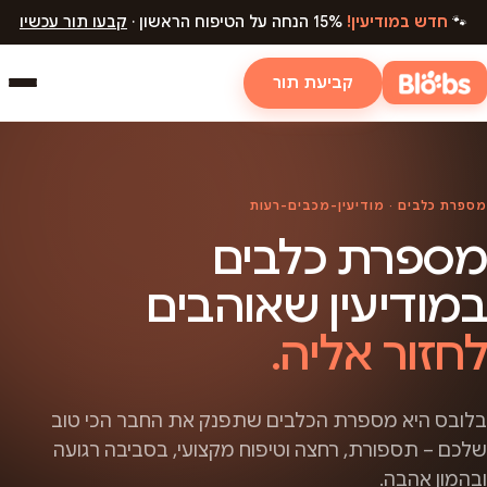
🐾
חדש במודיעין!
15% הנחה על הטיפוח הראשון ·
קבעו תור עכשיו
קביעת תור
מספרת כלבים · מודיעין-מכבים-רעות
מספרת כלבים
במודיעין שאוהבים
לחזור אליה.
בלובס היא מספרת הכלבים שתפנק את החבר הכי טוב
שלכם – תספורת, רחצה וטיפוח מקצועי, בסביבה רגועה
ובהמון אהבה.