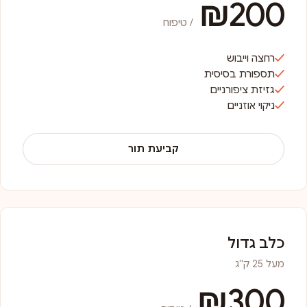
₪200
/ טיפוח
רחצה וייבוש
תספורת בסיסית
גזיזת ציפורניים
ניקוי אוזניים
קביעת תור
כלב גדול
מעל 25 ק"ג
₪300