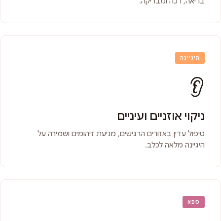
בריאה, רכה ומבריקה.
היגיינה
👂
ניקוי אוזניים ועיניים
טיפול עדין באזורים הרגישים, מניעת זיהומים ושמירה על
היגיינה מלאה לכלב.
ספא