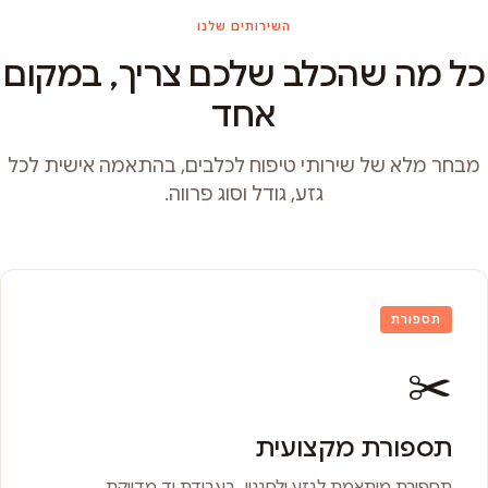
השירותים שלנו
כל מה שהכלב שלכם צריך, במקום
אחד
מבחר מלא של שירותי טיפוח לכלבים, בהתאמה אישית לכל
גזע, גודל וסוג פרווה.
תספורת
✂️
תספורת מקצועית
תספורת מותאמת לגזע ולסגנון, בעבודת יד מדויקת