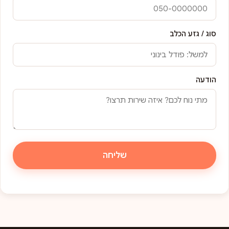
סוג / גזע הכלב
הודעה
שליחה