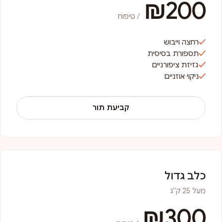
₪200
/ טיפוח
רחצה וייבוש
תספורת בסיסית
גזיזת ציפורניים
ניקוי אוזניים
קביעת תור
כלב גדול
מעל 25 ק"ג
₪300