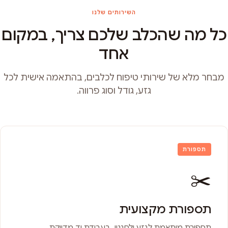
השירותים שלנו
כל מה שהכלב שלכם צריך, במקום
אחד
מבחר מלא של שירותי טיפוח לכלבים, בהתאמה אישית לכל
גזע, גודל וסוג פרווה.
תספורת
✂️
תספורת מקצועית
תספורת מותאמת לגזע ולסגנון, בעבודת יד מדויקת