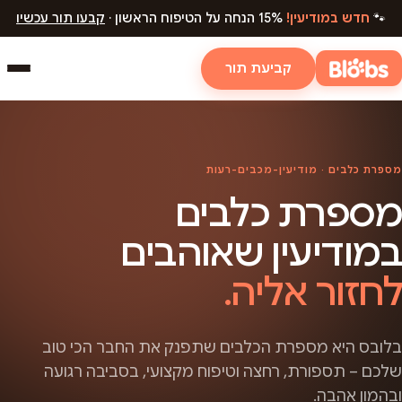
🐾
חדש במודיעין!
15% הנחה על הטיפוח הראשון ·
קבעו תור עכשיו
קביעת תור
מספרת כלבים · מודיעין-מכבים-רעות
מספרת כלבים
במודיעין שאוהבים
לחזור אליה.
בלובס היא מספרת הכלבים שתפנק את החבר הכי טוב
שלכם – תספורת, רחצה וטיפוח מקצועי, בסביבה רגועה
ובהמון אהבה.