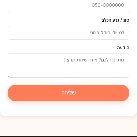
סוג / גזע הכלב
הודעה
שליחה