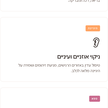
בריאה, רכה ומבריקה.
היגיינה
👂
ניקוי אוזניים ועיניים
טיפול עדין באזורים הרגישים, מניעת זיהומים ושמירה על
היגיינה מלאה לכלב.
ספא