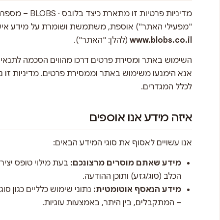
מדיניות פרטיות ז
"מפעילי האתר") אוספת, משתמשת ושומרת על מידע איש
www.blobs.co.il
(להלן: "האתר").
השימוש באתר ומסירת פרטים דרכו מהווים הסכמה לתנאי מד
אנא הימנעו משימוש באתר וממסירת פרטים. מדיניות זו נ
לכלל המגדרים.
איזה מידע אנו אוספים
אנו עשויים לאסוף את סוגי המידע הבאים:
מידע שאתם מוסרים מרצונכם:
בעת מילוי טופס יצי
הכלב (סוג/גזע) ותוכן ההודעה.
מידע הנאסף אוטומטית:
נתוני שימוש כלליים כגון סו
– המתקבלים, בין היתר, באמצעות עוגיות.