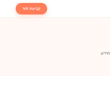
קביעת תור
מידע.