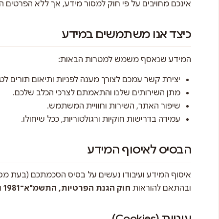
אינכם מחויבים על פי חוק למסור מידע, אך ללא הפרטים ה
כיצד אנו משתמשים במידע
המידע שנאסף משמש למטרות הבאות:
יצירת קשר עמכם לצורך מענה לפניות ותיאום תורים לטי
מתן השירותים שלנו והתאמתם לצרכי הכלב שלכם.
שיפור האתר, השירות וחוויית המשתמש.
עמידה בדרישות חוקיות ורגולטוריות, ככל שיחולו.
הבסיס לאיסוף המידע
איסוף המידע ועיבודו נעשים על בסיס הסכמתכם (בעת מס
ובהתאם להוראות
חוק הגנת הפרטיות, התשמ"א־1981
ו
עוגיות (Cookies)