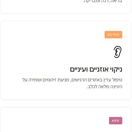
בריאה, רכה ומבריקה.
היגיינה
👂
ניקוי אוזניים ועיניים
טיפול עדין באזורים הרגישים, מניעת זיהומים ושמירה על
היגיינה מלאה לכלב.
ספא