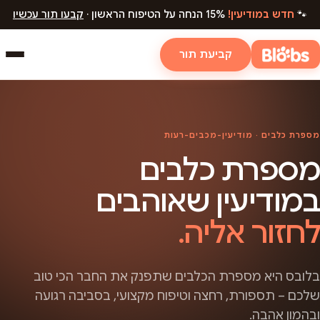
🐾
חדש במודיעין!
15% הנחה על הטיפוח הראשון ·
קבעו תור עכשיו
קביעת תור
מספרת כלבים · מודיעין-מכבים-רעות
מספרת כלבים
במודיעין שאוהבים
לחזור אליה.
בלובס היא מספרת הכלבים שתפנק את החבר הכי טוב
שלכם – תספורת, רחצה וטיפוח מקצועי, בסביבה רגועה
ובהמון אהבה.