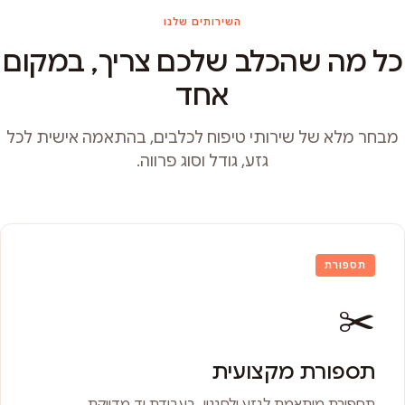
השירותים שלנו
כל מה שהכלב שלכם צריך, במקום
אחד
מבחר מלא של שירותי טיפוח לכלבים, בהתאמה אישית לכל
גזע, גודל וסוג פרווה.
תספורת
✂️
תספורת מקצועית
תספורת מותאמת לגזע ולסגנון, בעבודת יד מדויקת