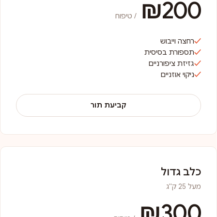
₪200
/ טיפוח
רחצה וייבוש
תספורת בסיסית
גזיזת ציפורניים
ניקוי אוזניים
קביעת תור
כלב גדול
מעל 25 ק"ג
₪300