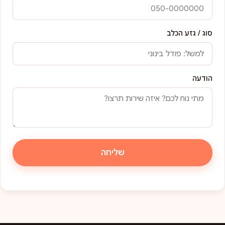
סוג / גזע הכלב
הודעה
שליחה