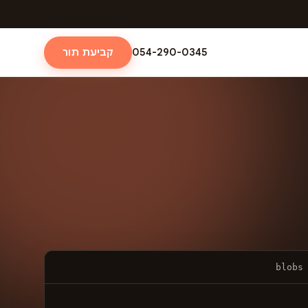
054-290-0345
קביעת תור
blobs