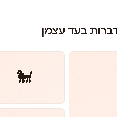
דברות בעד עצמן
🐩