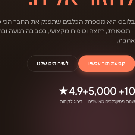
בלובס היא מספרת הכלבים שתפנק את החבר הכי ט
– תספורת, רחצה וטיפוח מקצועי, בסביבה רגועה ובה
אהבה.
קביעת תור עכשיו
לשירותים שלנו
4.9★
5,000+
10+
שנות ניסיון
כלבים מאושרים
דירוג לקוחות