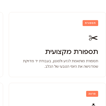
תספורת
✂️
תספורת מקצועית
תספורת מותאמת לגזע ולסגנון, בעבודת יד מדויקת
שמדגישה את היופי הטבעי של הכלב.
פרווה