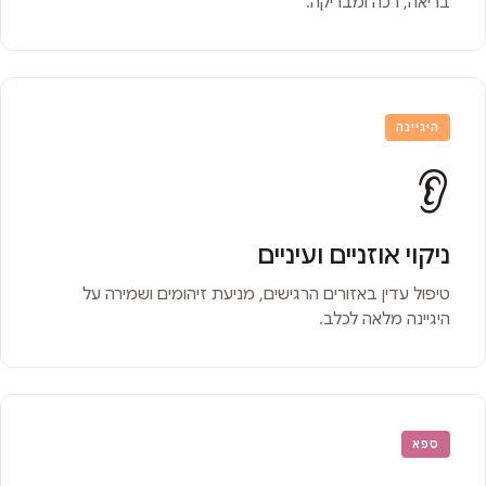
בריאה, רכה ומבריקה.
היגיינה
👂
ניקוי אוזניים ועיניים
טיפול עדין באזורים הרגישים, מניעת זיהומים ושמירה על
היגיינה מלאה לכלב.
ספא