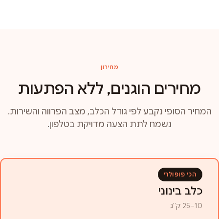
מחירון
מחירים הוגנים, ללא הפתעות
המחיר הסופי נקבע לפי גודל הכלב, מצב הפרווה והשירות.
נשמח לתת הצעה מדויקת בטלפון.
הכי פופולרי
כלב בינוני
10–25 ק"ג