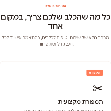
השירותים שלנו
כל מה שהכלב שלכם צריך, במקום
אחד
מבחר מלא של שירותי טיפוח לכלבים, בהתאמה אישית לכל
גזע, גודל וסוג פרווה.
תספורת
✂️
תספורת מקצועית
תספורת מותאמת לגזע ולסגנון, בעבודת יד מדויקת