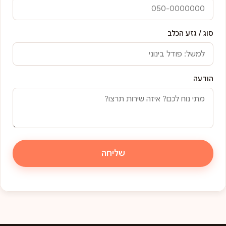
סוג / גזע הכלב
הודעה
שליחה