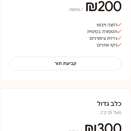
₪200
/ טיפוח
רחצה וייבוש
תספורת בסיסית
גזיזת ציפורניים
ניקוי אוזניים
קביעת תור
כלב גדול
מעל 25 ק"ג
₪300