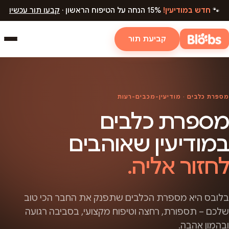
🐾
חדש במודיעין!
15% הנחה על הטיפוח הראשון ·
קבעו תור עכשיו
קביעת תור
מספרת כלבים · מודיעין-מכבים-רעות
מספרת כלבים
במודיעין שאוהבים
לחזור אליה.
בלובס היא מספרת הכלבים שתפנק את החבר הכי טוב
שלכם – תספורת, רחצה וטיפוח מקצועי, בסביבה רגועה
ובהמון אהבה.