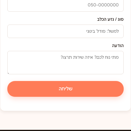
סוג / גזע הכלב
הודעה
שליחה