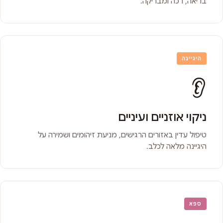
בריאה, רכה ומבריקה.
היגיינה
👂
ניקוי אוזניים ועיניים
טיפול עדין באזורים הרגישים, מניעת זיהומים ושמירה על
היגיינה מלאה לכלב.
ספא