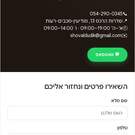
054-290-0345
📞
📍
שדרות הרכס 13, מודיעין-מכבים-רעות
🕘
א'–ה'
09:00–19:00
· ו'
09:00–14:00
shovaldudik@gmail.com
✉️
💬 וואטסאפ
השאירו פרטים ונחזור אליכם
שם מלא
טלפון