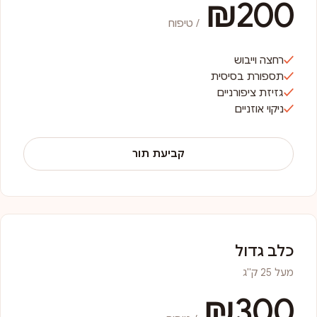
₪200
/ טיפוח
רחצה וייבוש
תספורת בסיסית
גזיזת ציפורניים
ניקוי אוזניים
קביעת תור
כלב גדול
מעל 25 ק"ג
₪300