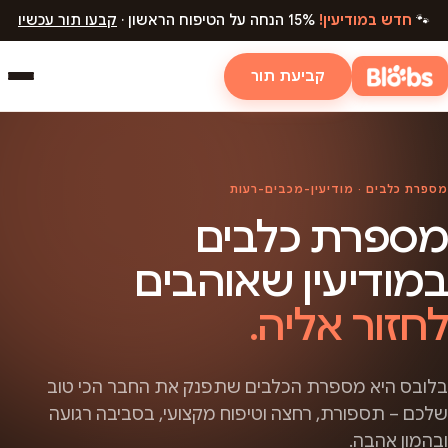
🐾
חדש במודיעין!
15% הנחה על הטיפוח הראשון ·
קבעו תור עכשיו
קביעת תור
מספרת כלבים · מודיעין-מכבים-רעות
מספרת כלבים
במודיעין שאוהבים
לחזור אליה.
בלובס היא מספרת הכלבים שתפנק את החבר הכי טוב
שלכם – תספורת, רחצה וטיפוח מקצועי, בסביבה רגועה
ובהמון אהבה.