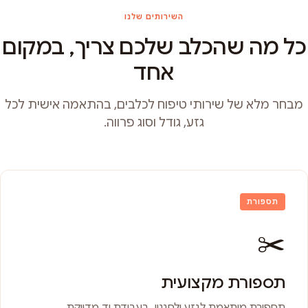
השירותים שלנו
כל מה שהכלב שלכם צריך, במקום
אחד
מבחר מלא של שירותי טיפוח לכלבים, בהתאמה אישית לכל
גזע, גודל וסוג פרווה.
תספורת
✂️
תספורת מקצועית
תספורת מותאמת לגזע ולסגנון, בעבודת יד מדויקת