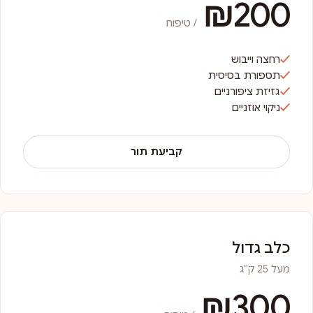
₪200
/ טיפוח
רחצה וייבוש
תספורת בסיסית
גזיזת ציפורניים
ניקוי אוזניים
קביעת תור
כלב גדול
מעל 25 ק"ג
₪300