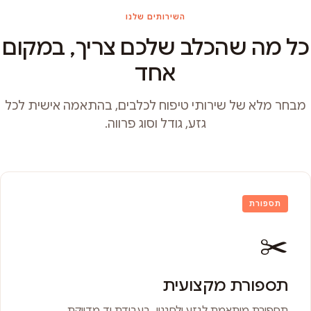
השירותים שלנו
כל מה שהכלב שלכם צריך, במקום
אחד
מבחר מלא של שירותי טיפוח לכלבים, בהתאמה אישית לכל
גזע, גודל וסוג פרווה.
תספורת
✂️
תספורת מקצועית
תספורת מותאמת לגזע ולסגנון, בעבודת יד מדויקת