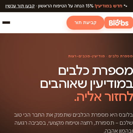
🐾
חדש במודיעין!
15% הנחה על הטיפוח הראשון ·
קבעו תור עכשיו
קביעת תור
מספרת כלבים · מודיעין-מכבים-רעות
מספרת כלבים
במודיעין שאוהבים
לחזור אליה.
בלובס היא מספרת הכלבים שתפנק את החבר הכי טוב
שלכם – תספורת, רחצה וטיפוח מקצועי, בסביבה רגועה
ובהמון אהבה.