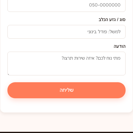
סוג / גזע הכלב
הודעה
שליחה