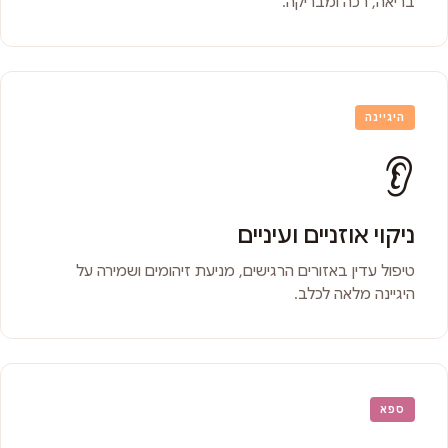
בריאה, רכה ומבריקה.
היגיינה
👂
ניקוי אוזניים ועיניים
טיפול עדין באזורים הרגישים, מניעת זיהומים ושמירה על
היגיינה מלאה לכלב.
ספא