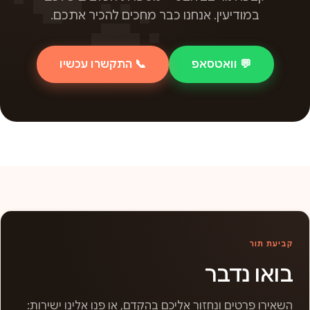
במודיעין. אנחנו כבר מחכים להכיר אתכם.
💬 וואטסאפ
📞 התקשרו עכשיו
קביעת תור
בואו נדבר
השאירו פרטים ונחזור אליכם בהקדם, או פנו אלינו ישירות: