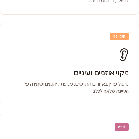
בריאה, רכה ומבריקה.
היגיינה
👂
ניקוי אוזניים ועיניים
טיפול עדין באזורים הרגישים, מניעת זיהומים ושמירה על
היגיינה מלאה לכלב.
ספא