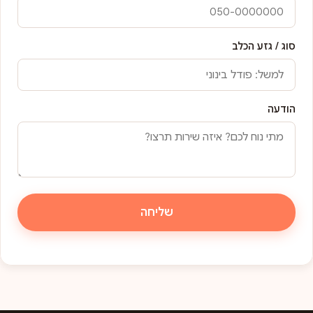
סוג / גזע הכלב
הודעה
שליחה