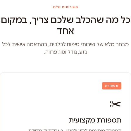
השירותים שלנו
כל מה שהכלב שלכם צריך, במקום
אחד
מבחר מלא של שירותי טיפוח לכלבים, בהתאמה אישית לכל
גזע, גודל וסוג פרווה.
תספורת
✂️
תספורת מקצועית
תספורת מותאמת לגזע ולסגנון, בעבודת יד מדויקת