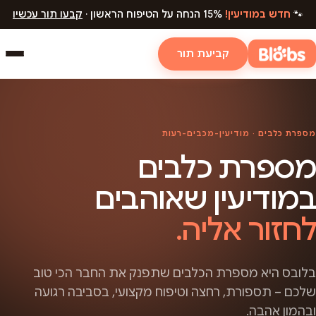
🐾
חדש במודיעין!
15% הנחה על הטיפוח הראשון ·
קבעו תור עכשיו
קביעת תור
מספרת כלבים · מודיעין-מכבים-רעות
מספרת כלבים
במודיעין שאוהבים
לחזור אליה.
בלובס היא מספרת הכלבים שתפנק את החבר הכי טוב
שלכם – תספורת, רחצה וטיפוח מקצועי, בסביבה רגועה
ובהמון אהבה.