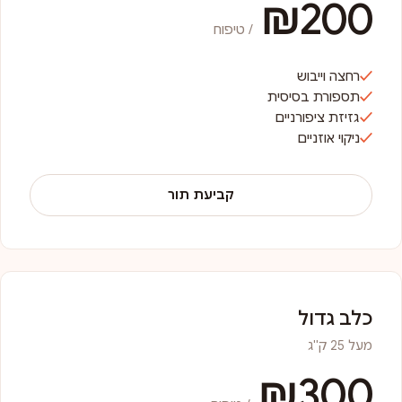
₪200
/ טיפוח
רחצה וייבוש
תספורת בסיסית
גזיזת ציפורניים
ניקוי אוזניים
קביעת תור
כלב גדול
מעל 25 ק"ג
₪300