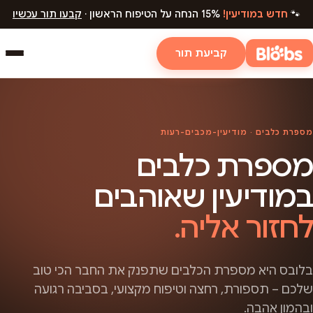
🐾
חדש במודיעין!
15% הנחה על הטיפוח הראשון ·
קבעו תור עכשיו
קביעת תור
מספרת כלבים · מודיעין-מכבים-רעות
מספרת כלבים
במודיעין שאוהבים
לחזור אליה.
בלובס היא מספרת הכלבים שתפנק את החבר הכי טוב
שלכם – תספורת, רחצה וטיפוח מקצועי, בסביבה רגועה
ובהמון אהבה.