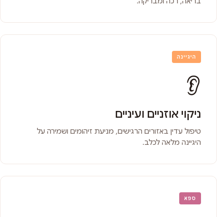
בריאה, רכה ומבריקה.
היגיינה
👂
ניקוי אוזניים ועיניים
טיפול עדין באזורים הרגישים, מניעת זיהומים ושמירה על
היגיינה מלאה לכלב.
ספא