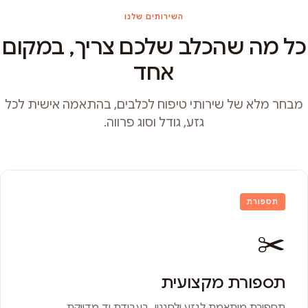
השירותים שלנו
כל מה שהכלב שלכם צריך, במקום
אחד
מבחר מלא של שירותי טיפוח לכלבים, בהתאמה אישית לכל
גזע, גודל וסוג פרווה.
תספורת
✂️
תספורת מקצועית
תספורת מותאמת לגזע ולסגנון, בעבודת יד מדויקת