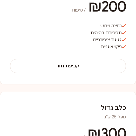
₪200
/ טיפוח
רחצה וייבוש
תספורת בסיסית
גזיזת ציפורניים
ניקוי אוזניים
קביעת תור
כלב גדול
מעל 25 ק"ג
₪300