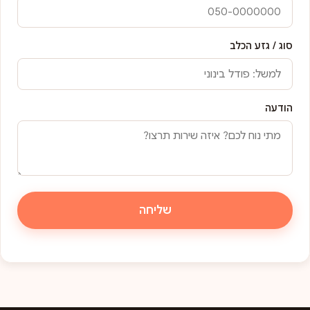
סוג / גזע הכלב
הודעה
שליחה