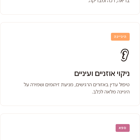
בריאה, רכה ומבריקה.
היגיינה
👂
ניקוי אוזניים ועיניים
טיפול עדין באזורים הרגישים, מניעת זיהומים ושמירה על
היגיינה מלאה לכלב.
ספא