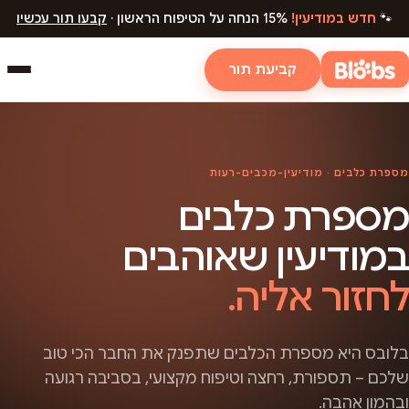
🐾
חדש במודיעין!
15% הנחה על הטיפוח הראשון ·
קבעו תור עכשיו
קביעת תור
מספרת כלבים · מודיעין-מכבים-רעות
מספרת כלבים
במודיעין שאוהבים
לחזור אליה.
בלובס היא מספרת הכלבים שתפנק את החבר הכי טוב
שלכם – תספורת, רחצה וטיפוח מקצועי, בסביבה רגועה
ובהמון אהבה.