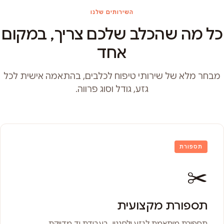
השירותים שלנו
כל מה שהכלב שלכם צריך, במקום
אחד
מבחר מלא של שירותי טיפוח לכלבים, בהתאמה אישית לכל
גזע, גודל וסוג פרווה.
תספורת
✂️
תספורת מקצועית
תספורת מותאמת לגזע ולסגנון, בעבודת יד מדויקת