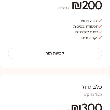
₪200
/ טיפוח
רחצה וייבוש
תספורת בסיסית
גזיזת ציפורניים
ניקוי אוזניים
קביעת תור
כלב גדול
מעל 25 ק"ג
₪300