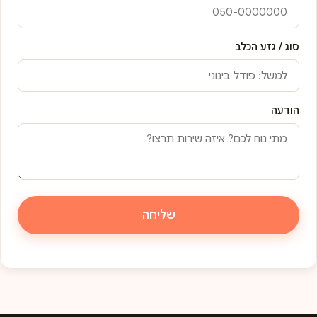
סוג / גזע הכלב
הודעה
שליחה