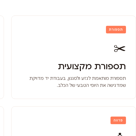
תספורת
✂️
תספורת מקצועית
תספורת מותאמת לגזע ולסגנון, בעבודת יד מדויקת
שמדגישה את היופי הטבעי של הכלב.
פרווה