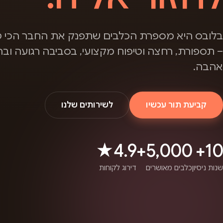
בלובס היא מספרת הכלבים שתפנק את החבר הכי ט
– תספורת, רחצה וטיפוח מקצועי, בסביבה רגועה ובה
אהבה.
קביעת תור עכשיו
לשירותים שלנו
4.9★
5,000+
10+
שנות ניסיון
כלבים מאושרים
דירוג לקוחות