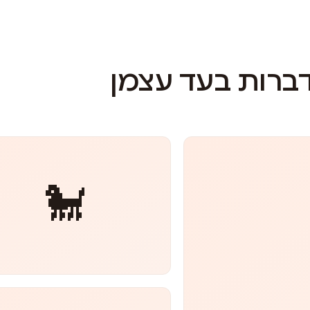
דברות בעד עצמן
🐩