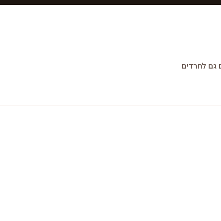
גם לחרדים