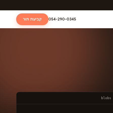
054-290-0345
קביעת תור
blobs