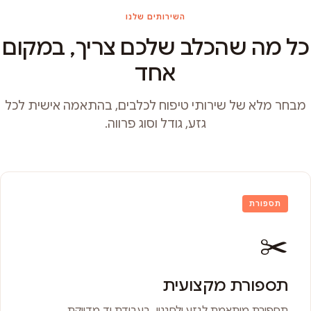
השירותים שלנו
כל מה שהכלב שלכם צריך, במקום
אחד
מבחר מלא של שירותי טיפוח לכלבים, בהתאמה אישית לכל
גזע, גודל וסוג פרווה.
תספורת
✂️
תספורת מקצועית
תספורת מותאמת לגזע ולסגנון, בעבודת יד מדויקת