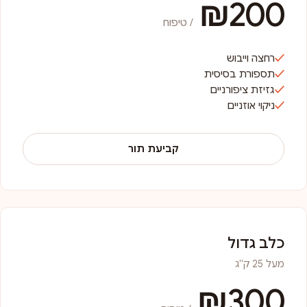
₪200
/ טיפוח
רחצה וייבוש
תספורת בסיסית
גזיזת ציפורניים
ניקוי אוזניים
קביעת תור
כלב גדול
מעל 25 ק"ג
₪300