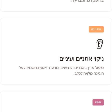
בריאה, רכה ומבריקה.
היגיינה
👂
ניקוי אוזניים ועיניים
טיפול עדין באזורים הרגישים, מניעת זיהומים ושמירה על
היגיינה מלאה לכלב.
ספא