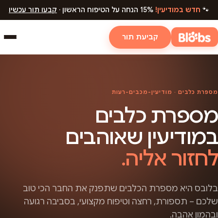
🐾
חדש במודיעין!
15% הנחה על הטיפוח הראשון ·
קבעו תור עכשיו
קביעת תור
מספרת כלבים · מודיעין-מכבים-רעות
מספרת כלבים
במודיעין שאוהבים
לחזור אליה.
בלובס היא מספרת הכלבים שתפנק את החבר הכי טוב
שלכם – תספורת, רחצה וטיפוח מקצועי, בסביבה רגועה
ובהמון אהבה.