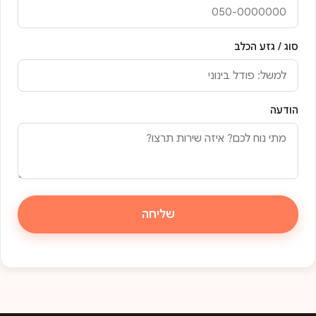
סוג / גזע הכלב
הודעה
שליחה