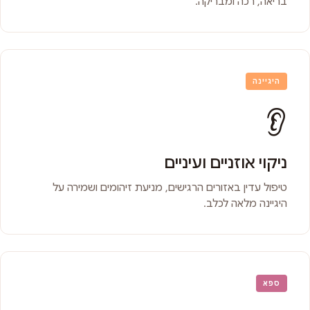
בריאה, רכה ומבריקה.
היגיינה
👂
ניקוי אוזניים ועיניים
טיפול עדין באזורים הרגישים, מניעת זיהומים ושמירה על
היגיינה מלאה לכלב.
ספא