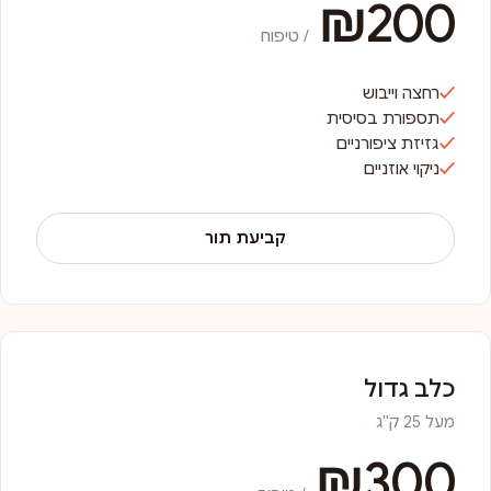
₪200
/ טיפוח
רחצה וייבוש
תספורת בסיסית
גזיזת ציפורניים
ניקוי אוזניים
קביעת תור
כלב גדול
מעל 25 ק"ג
₪300