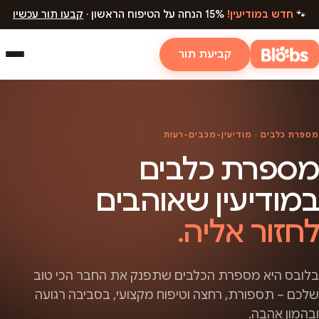
🐾
חדש במודיעין!
15% הנחה על הטיפוח הראשון ·
קבעו תור עכשיו
קביעת תור
מספרת כלבים · מודיעין-מכבים-רעות
מספרת כלבים
במודיעין שאוהבים
לחזור אליה.
בלובס היא מספרת הכלבים שתפנק את החבר הכי טוב
שלכם – תספורת, רחצה וטיפוח מקצועי, בסביבה רגועה
ובהמון אהבה.