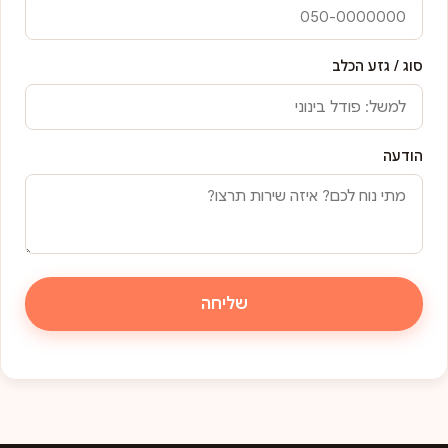
סוג / גזע הכלב
הודעה
שליחה