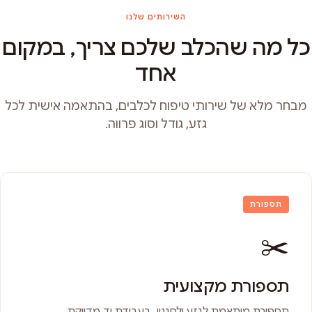
השירותים שלנו
כל מה שהכלב שלכם צריך, במקום
אחד
מבחר מלא של שירותי טיפוח לכלבים, בהתאמה אישית לכל
גזע, גודל וסוג פרווה.
תספורת
✂️
תספורת מקצועית
תספורת מותאמת לגזע ולסגנון, בעבודת יד מדויקת