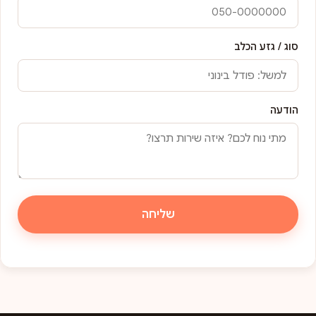
סוג / גזע הכלב
הודעה
שליחה