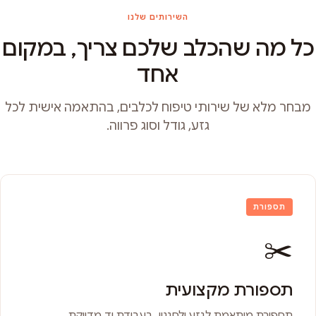
השירותים שלנו
כל מה שהכלב שלכם צריך, במקום
אחד
מבחר מלא של שירותי טיפוח לכלבים, בהתאמה אישית לכל
גזע, גודל וסוג פרווה.
תספורת
✂️
תספורת מקצועית
תספורת מותאמת לגזע ולסגנון, בעבודת יד מדויקת