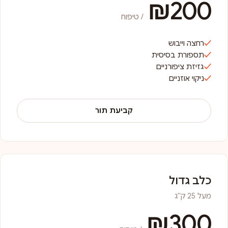
₪200
/ טיפוח
רחצה וייבוש
תספורת בסיסית
גזיזת ציפורניים
ניקוי אוזניים
קביעת תור
כלב גדול
מעל 25 ק"ג
₪300