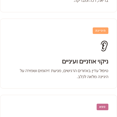
בריאה, רכה ומבריקה.
היגיינה
👂
ניקוי אוזניים ועיניים
טיפול עדין באזורים הרגישים, מניעת זיהומים ושמירה על
היגיינה מלאה לכלב.
ספא