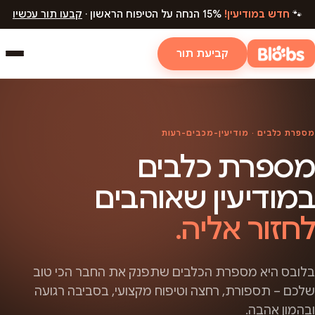
🐾
חדש במודיעין!
15% הנחה על הטיפוח הראשון ·
קבעו תור עכשיו
קביעת תור
מספרת כלבים · מודיעין-מכבים-רעות
מספרת כלבים
במודיעין שאוהבים
לחזור אליה.
בלובס היא מספרת הכלבים שתפנק את החבר הכי טוב
שלכם – תספורת, רחצה וטיפוח מקצועי, בסביבה רגועה
ובהמון אהבה.