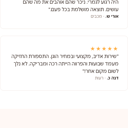
היה רגוע לגמרי. ניכר שהם אוהבים את מה שהם
עושים. תוצאה מושלמת בכל פעם."
אורי ש.
· מכבים
★★★★★
"שירות אדיב, מקצועי ובמחיר הוגן. התספורת החזיקה
מעמד שבועות והפרווה הייתה רכה ומבריקה. לא נלך
לשום מקום אחר!"
דנה כ.
· רעות