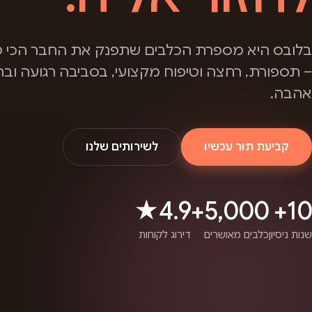
בלובס היא מספרת הכלבים שתפנק את החבר הכי ט
– תספורת, רחצה וטיפוח מקצועי, בסביבה רגועה ובה
אהבה.
קביעת תור עכשיו
לשירותים שלנו
4.9★
5,000+
10+
שנות ניסיון
כלבים מאושרים
דירוג לקוחות