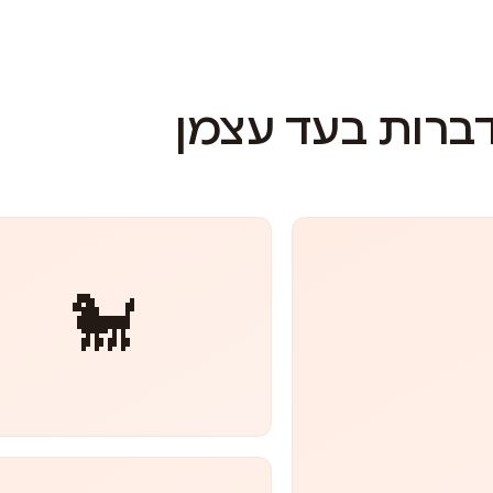
דברות בעד עצמן
🐩