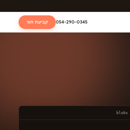
054-290-0345
קביעת תור
blobs