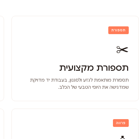
תספורת
✂️
תספורת מקצועית
תספורת מותאמת לגזע ולסגנון, בעבודת יד מדויקת
שמדגישה את היופי הטבעי של הכלב.
פרווה