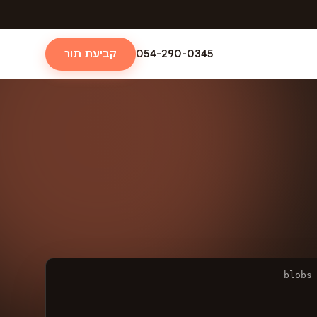
054-290-0345
קביעת תור
blobs