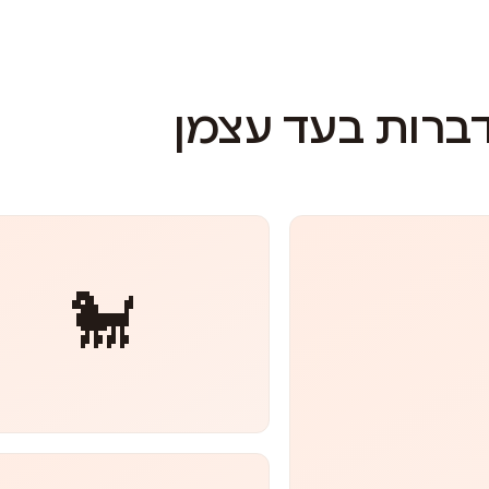
דברות בעד עצמן
🐩