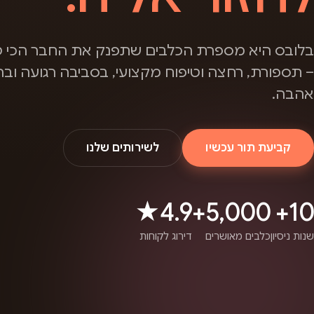
בלובס היא מספרת הכלבים שתפנק את החבר הכי ט
– תספורת, רחצה וטיפוח מקצועי, בסביבה רגועה ובה
אהבה.
קביעת תור עכשיו
לשירותים שלנו
4.9★
5,000+
10+
שנות ניסיון
כלבים מאושרים
דירוג לקוחות