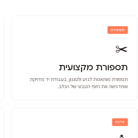
תספורת
✂️
תספורת מקצועית
תספורת מותאמת לגזע ולסגנון, בעבודת יד מדויקת
שמדגישה את היופי הטבעי של הכלב.
פרווה