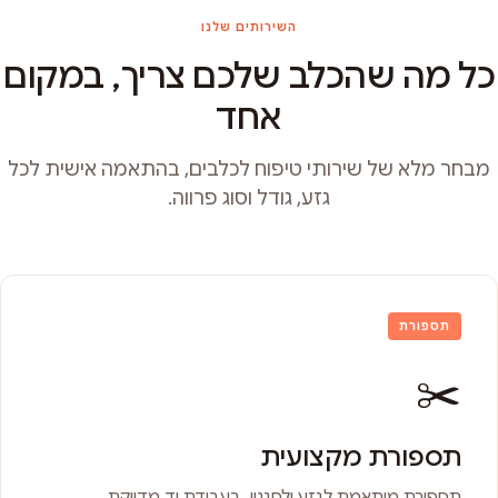
השירותים שלנו
כל מה שהכלב שלכם צריך, במקום
אחד
מבחר מלא של שירותי טיפוח לכלבים, בהתאמה אישית לכל
גזע, גודל וסוג פרווה.
תספורת
✂️
תספורת מקצועית
תספורת מותאמת לגזע ולסגנון, בעבודת יד מדויקת