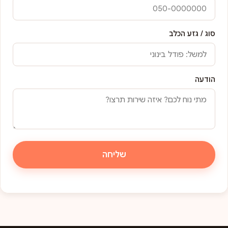
סוג / גזע הכלב
הודעה
שליחה