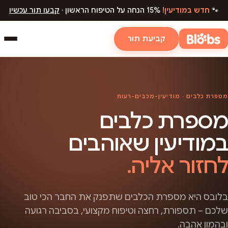
🐾
חדש במודיעין!
15% הנחה על הטיפוח הראשון ·
קבעו תור עכשיו
קביעת תור
מספרת כלבים · מודיעין-מכבים-רעות
מספרת כלבים
במודיעין שאוהבים
לחזור אליה.
בלובס היא מספרת הכלבים שתפנק את החבר הכי טוב
שלכם – תספורת, רחצה וטיפוח מקצועי, בסביבה רגועה
ובהמון אהבה.