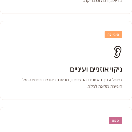
בריאה, רכה ומבריקה.
היגיינה
👂
ניקוי אוזניים ועיניים
טיפול עדין באזורים הרגישים, מניעת זיהומים ושמירה על
היגיינה מלאה לכלב.
ספא