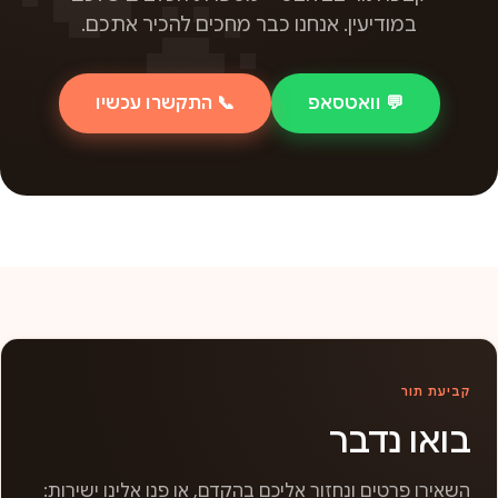
במודיעין. אנחנו כבר מחכים להכיר אתכם.
💬 וואטסאפ
📞 התקשרו עכשיו
קביעת תור
בואו נדבר
השאירו פרטים ונחזור אליכם בהקדם, או פנו אלינו ישירות: