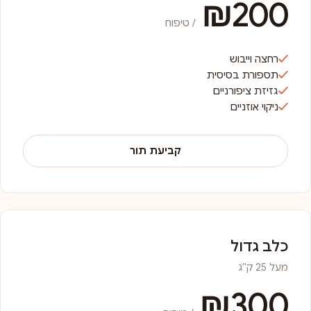
₪200
/ טיפוח
רחצה וייבוש
תספורת בסיסית
גזיזת ציפורניים
ניקוי אוזניים
קביעת תור
כלב גדול
מעל 25 ק"ג
₪300