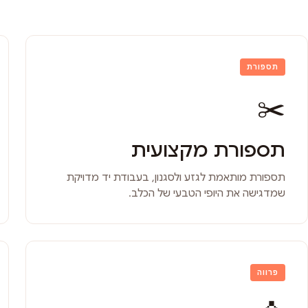
תספורת
✂️
תספורת מקצועית
תספורת מותאמת לגזע ולסגנון, בעבודת יד מדויקת
שמדגישה את היופי הטבעי של הכלב.
פרווה