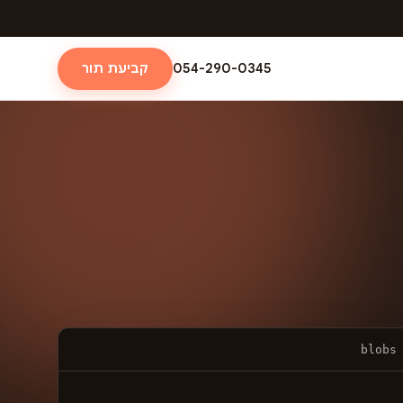
054-290-0345
קביעת תור
blobs