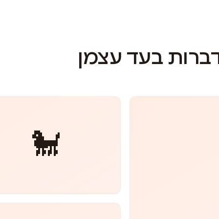
דברות בעד עצמן
🐩