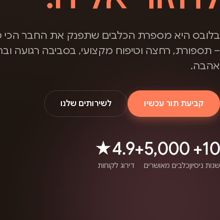
בלובס היא מספרת הכלבים שתפנק את החבר הכי ט
– תספורת, רחצה וטיפוח מקצועי, בסביבה רגועה ובה
אהבה.
קביעת תור עכשיו
לשירותים שלנו
4.9★
5,000+
10+
שנות ניסיון
כלבים מאושרים
דירוג לקוחות