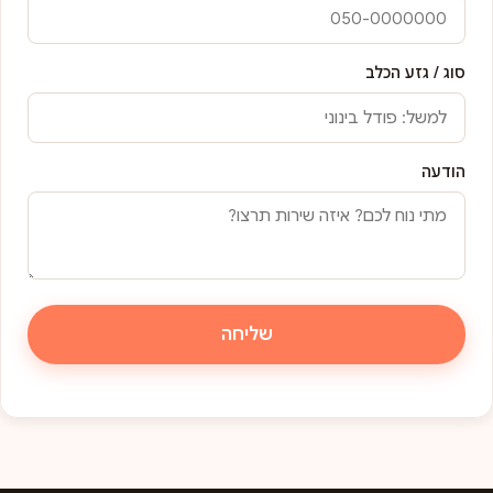
סוג / גזע הכלב
הודעה
שליחה