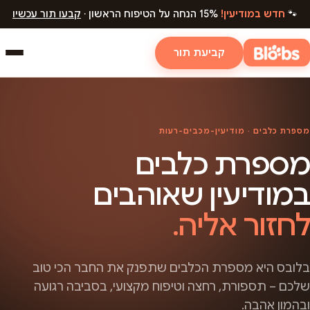
🐾
חדש במודיעין!
15% הנחה על הטיפוח הראשון ·
קבעו תור עכשיו
קביעת תור
מספרת כלבים · מודיעין-מכבים-רעות
מספרת כלבים
במודיעין שאוהבים
לחזור אליה.
בלובס היא מספרת הכלבים שתפנק את החבר הכי טוב
שלכם – תספורת, רחצה וטיפוח מקצועי, בסביבה רגועה
ובהמון אהבה.