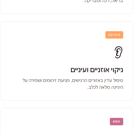
בריאה, רכה ומבריקה.
היגיינה
👂
ניקוי אוזניים ועיניים
טיפול עדין באזורים הרגישים, מניעת זיהומים ושמירה על
היגיינה מלאה לכלב.
ספא