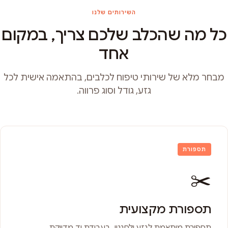
השירותים שלנו
כל מה שהכלב שלכם צריך, במקום
אחד
מבחר מלא של שירותי טיפוח לכלבים, בהתאמה אישית לכל
גזע, גודל וסוג פרווה.
תספורת
✂️
תספורת מקצועית
תספורת מותאמת לגזע ולסגנון, בעבודת יד מדויקת