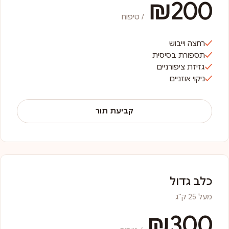
₪200
/ טיפוח
רחצה וייבוש
תספורת בסיסית
גזיזת ציפורניים
ניקוי אוזניים
קביעת תור
כלב גדול
מעל 25 ק"ג
₪300